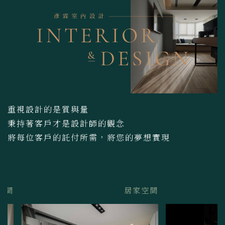
重視設計的是質與量
秉持著客戶才是設計師的觀念
將每位客戶的託付所需，將您的夢想實現
間
居家空間