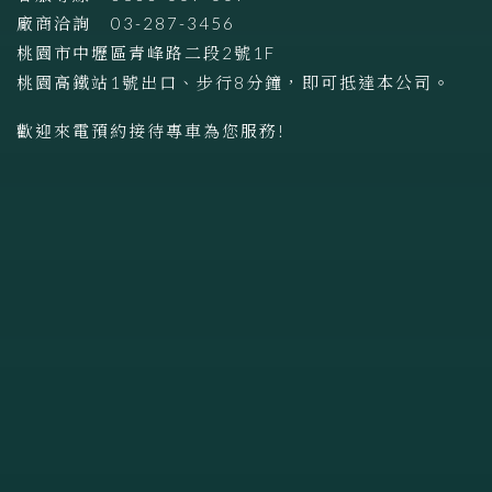
廠商洽詢
03-287-3456
桃園市中壢區青峰路二段2號1F
桃園高鐵站1號出口、步行8分鐘，即可抵達本公司。
歡迎來電預約接待專車為您服務!