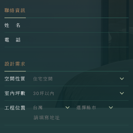
聯絡資訊
姓 名
電 話
設計需求
空間性質
室內坪數
工程位置