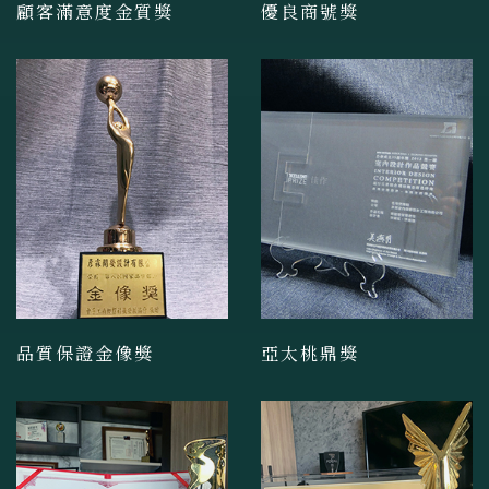
顧客滿意度金質獎
優良商號獎
品質保證金像獎
亞太桃鼎獎