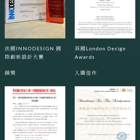
法國INNODESIGN 國
英國London Design
際創新設計大賽
Awards
銅獎
入圍佳作